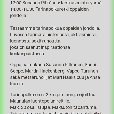
13:00 Susanna Pitkänen: Keskuspuistoryhmä
14:00-16:30 Tarinapolkuretki oppaiden
johdolla
Testaamme tarinapolkua oppaiden johdolla.
Luvassa tarinoita historiasta, aktivismista,
luonnosta sekä runoutta,
joka on saanut inspiraationsa
keskuspuistossa.
Oppaina mukana Susanna Pitkänen, Sanni
Seppo, Martin Hackenberg, Vappu Turunen
sekä metsärunoilijat Mari Haaksipuu ja Ansa
Kurola.
Tarinapolku on n. 3 km pituinen ja sijoittuu
Maunulan luontopolun reitille.
Max. 30 osallistujaa. Maksuton tapahtuma.
Toivotamme erityisesti seniorit tervetulleiksi.