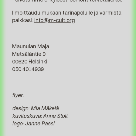
Ilmoittaudu mukaan tarinapolulle ja varmista
paikkasi:
info@m-cult.org
Maunulan Maja
Metsäläntie 9
00620 Helsinki
050 4014939
flyer:
design: Mia Mäkelä
kuvituskuva: Anne Stolt
logo: Janne Passi