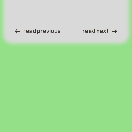
read previous
read next