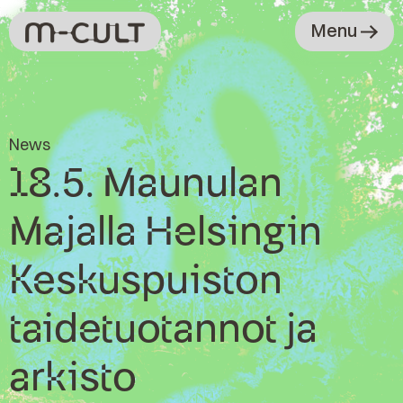
Menu
News
18.5. Maunulan
Majalla Helsingin
Keskuspuiston
taidetuotannot ja
arkisto