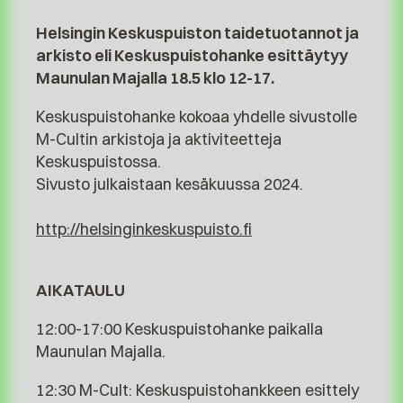
Helsingin Keskuspuiston taidetuotannot ja
arkisto eli Keskuspuistohanke esittäytyy
Maunulan Majalla 18.5 klo 12-17.
Keskuspuistohanke kokoaa yhdelle sivustolle
M-Cultin arkistoja ja aktiviteetteja
Keskuspuistossa.
Sivusto julkaistaan kesäkuussa 2024.
http://helsinginkeskuspuisto.fi
AIKATAULU
12:00-17:00 Keskuspuistohanke paikalla
Maunulan Majalla.
12:30 M-Cult: Keskuspuistohankkeen esittely