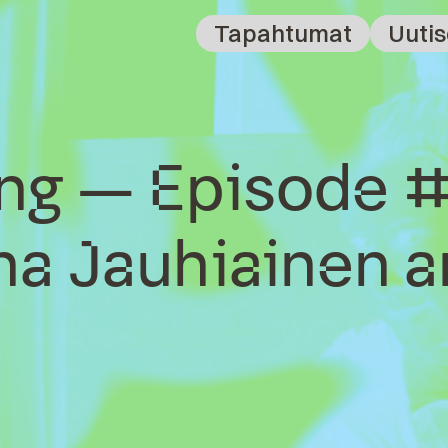
Tapahtumat
Uutis
ng – Episode #
na Jauhiainen a