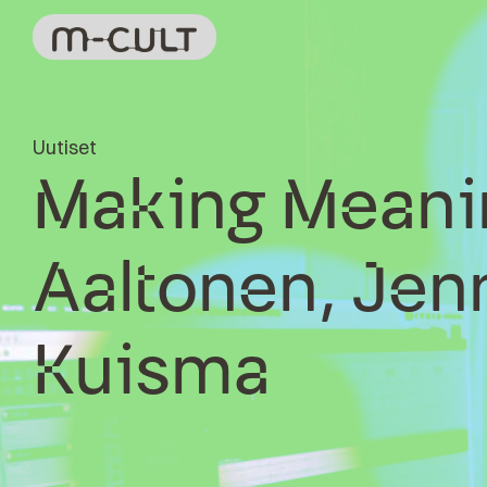
Uutiset
Making Meani
Aaltonen, Jen
Kuisma