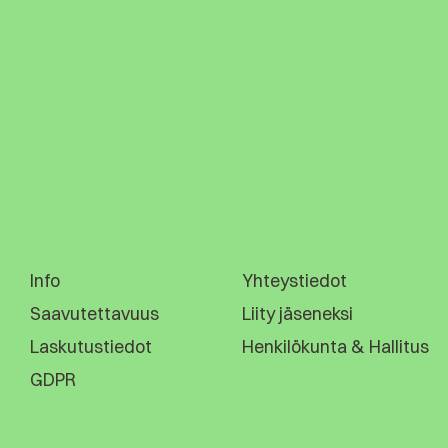
Info
Yhteystiedot
Saavutettavuus
Liity jäseneksi
Laskutustiedot
Henkilökunta & Hallitus
GDPR