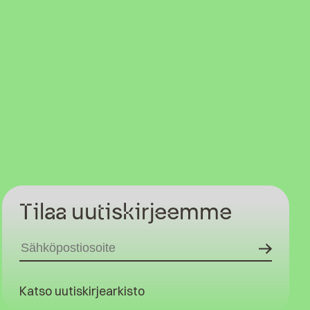
Tilaa uutiskirjeemme
Katso uutiskirjearkisto