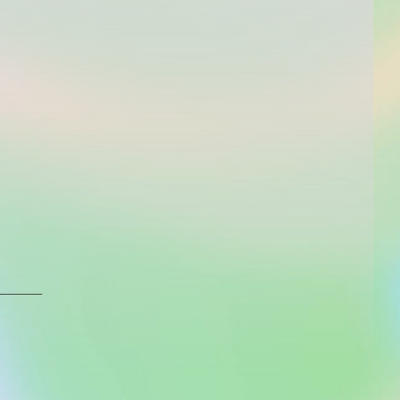
______