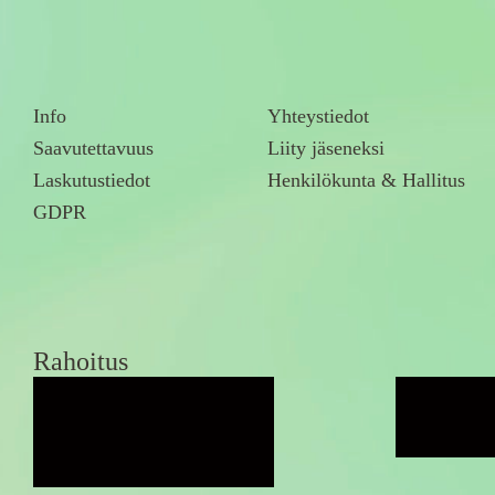
Info
Yhteystiedot
Saavutettavuus
Liity jäseneksi
Laskutustiedot
Henkilökunta & Hallitus
GDPR
Rahoitus