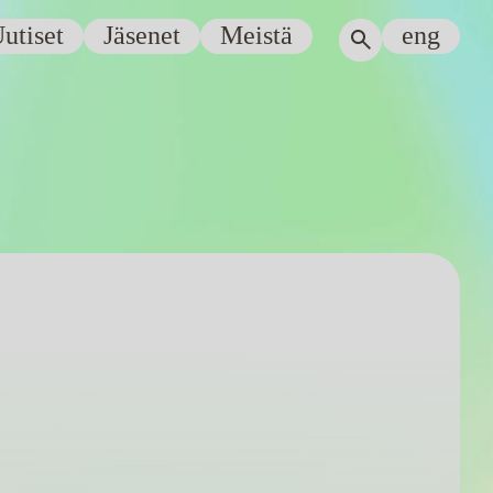
utiset
Jäsenet
Meistä
eng